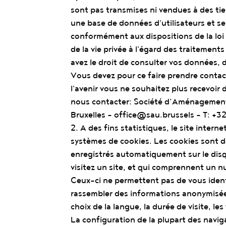
sont pas transmises ni vendues à des tie
une base de données d'utilisateurs et se
conformément aux dispositions de la loi 
de la vie privée à l'égard des traitemen
avez le droit de consulter vos données, d
Vous devez pour ce faire prendre contact
l'avenir vous ne souhaitez plus recevoir 
nous contacter: Société d’Aménagement
Bruxelles -
office@sau.brussels
- T: +3
2. A des fins statistiques, le site interne
systèmes de cookies. Les cookies sont de
enregistrés automatiquement sur le dis
visitez un site, et qui comprennent un nu
Ceux-ci ne permettent pas de vous identi
rassembler des informations anonymisées 
choix de la langue, la durée de visite, les
La configuration de la plupart des navi