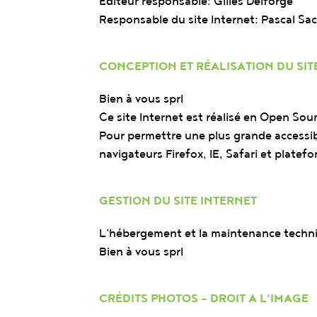
Editeur responsable: Gilles Delforge
Responsable du site Internet: Pascal Sac
CONCEPTION ET RÉALISATION DU SIT
Bien à vous sprl
Ce site Internet est réalisé en Open Sour
Pour permettre une plus grande accessibil
navigateurs Firefox, IE, Safari et platef
GESTION DU SITE INTERNET
L'hébergement et la maintenance techni
Bien à vous sprl
CRÉDITS PHOTOS - DROIT A L'IMAGE