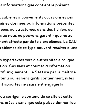
es informations que contient le présent
ossible les inconvénients occasionnés par
taines données ou informations présentes
créées ou structurées dans des fichiers ou
e que nous ne pouvons garantir que notre
ment affecté par de tels problèmes. La SAU
problèmes de ce type pouvant résulter d'une
ns hypertextes vers d'autres sites ainsi que
tion. Ces liens et sources d'information
catif uniquement. La SAU n'a pas la maîtrise
tenu ou les liens qu'ils contiennent, ni les
nt apportés ne sauraient engager la
 ou corriger le contenu de ce site et cette
s préavis sans que cela puisse donner lieu