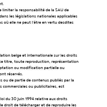
t.
 limiter la responsabilité de la SAU de
ans les législations nationales applicables
s où elle ne peut l'être en vertu desdites
slation belge et internationale sur les droits
 ce titre, toute reproduction, représentation
tation ou modification partielle ou
sont réservés.
s ou de partie de contenus publiés par la
ns commerciales ou publicitaires, est
oi du 30 juin 1994 relative aux droits
le droit de télécharger et de reproduire les