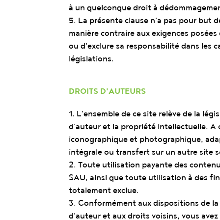
à un quelconque droit à dédommagemen
5. La présente clause n'a pas pour but de
manière contraire aux exigences posées d
ou d'exclure sa responsabilité dans les ca
législations.
DROITS D'AUTEURS
1. L'ensemble de ce site relève de la légi
d'auteur et la propriété intellectuelle. A
iconographique et photographique, adap
intégrale ou transfert sur un autre site 
2. Toute utilisation payante des contenu
SAU, ainsi que toute utilisation à des fi
totalement exclue.
3. Conformément aux dispositions de la l
d'auteur et aux droits voisins, vous avez 