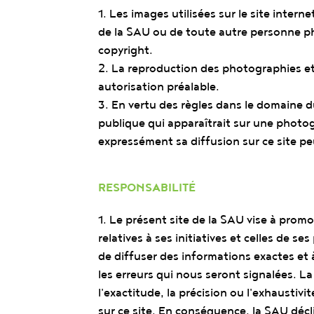
1. Les images utilisées sur le site interne
de la SAU ou de toute autre personne p
copyright.
2. La reproduction des photographies et 
autorisation préalable.
3. En vertu des règles dans le domaine d
publique qui apparaîtrait sur une photog
expressément sa diffusion sur ce site peu
RESPONSABILITÉ
1. Le présent site de la SAU vise à promo
relatives à ses initiatives et celles de se
de diffuser des informations exactes et 
les erreurs qui nous seront signalées. 
l'exactitude, la précision ou l'exhaustivi
sur ce site. En conséquence, la SAU décl