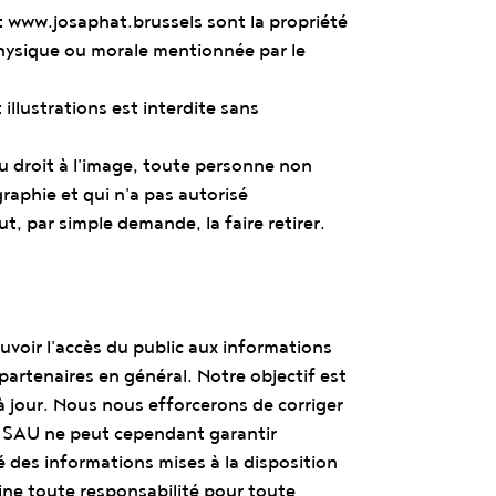
t
www.josaphat.brussels
sont la propriété
hysique ou morale mentionnée par le
illustrations est interdite sans
u droit à l'image, toute personne non
raphie et qui n'a pas autorisé
t, par simple demande, la faire retirer.
uvoir l'accès du public aux informations
s partenaires en général. Notre objectif est
à jour. Nous nous efforcerons de corriger
La SAU ne peut cependant garantir
té des informations mises à la disposition
ine toute responsabilité pour toute