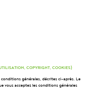
TILISATION, COPYRIGHT, COOKIES)
es conditions générales, décrites ci-après. Le
 que vous acceptez les conditions générales