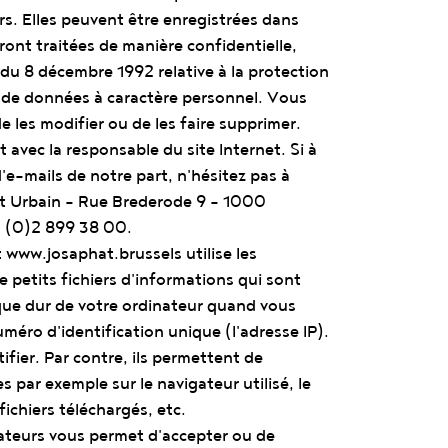
rs. Elles peuvent être enregistrées dans
ront traitées de manière confidentielle,
du 8 décembre 1992 relative à la protection
ts de données à caractère personnel. Vous
e les modifier ou de les faire supprimer.
 avec la responsable du site Internet. Si à
d'e-mails de notre part, n'hésitez pas à
 Urbain - Rue Brederode 9 – 1000
2 (0)2 899 38 00.
t
www.josaphat.brussels
utilise les
 petits fichiers d'informations qui sont
que dur de votre ordinateur quand vous
méro d'identification unique (l'adresse IP).
fier. Par contre, ils permettent de
par exemple sur le navigateur utilisé, le
 fichiers téléchargés, etc.
gateurs vous permet d'accepter ou de