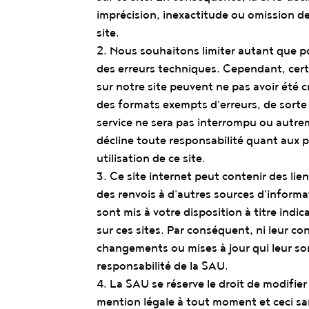
imprécision, inexactitude ou omission d
site.
2. Nous souhaitons limiter autant que p
des erreurs techniques. Cependant, cer
sur notre site peuvent ne pas avoir été 
des formats exempts d'erreurs, de sort
service ne sera pas interrompu ou autre
décline toute responsabilité quant aux 
utilisation de ce site.
3. Ce site internet peut contenir des lie
des renvois à d'autres sources d'informa
sont mis à votre disposition à titre indi
sur ces sites. Par conséquent, ni leur con
changements ou mises à jour qui leur so
responsabilité de la SAU.
4. La SAU se réserve le droit de modifier
mention légale à tout moment et ceci san