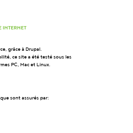
E INTERNET
ce, grâce à Drupal.
ité, ce site a été testé sous les
ormes PC, Mac et Linux.
que sont assurés par: