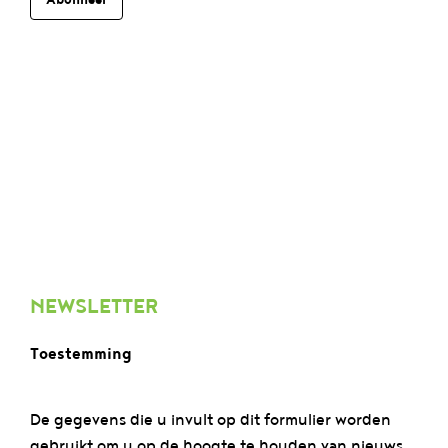
NEWSLETTER
Toestemming
De gegevens die u invult op dit formulier worden
gebruikt om u op de hoogte te houden van nieuws